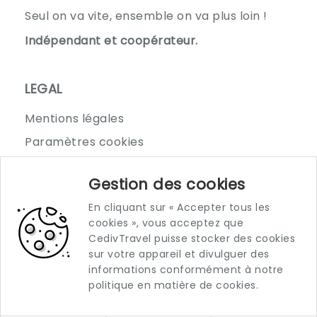
Seul on va vite, ensemble on va plus loin !
Indépendant et coopérateur.
LEGAL
Mentions légales
Paramètres cookies
Où nous trouver
Gestion des cookies
En cliquant sur « Accepter tous les
22 Rue Amiral Courbet
cookies », vous acceptez que
34500 Béziers
CedivTravel puisse stocker des cookies
sur votre appareil et divulguer des
informations conformément à notre
politique en matière de cookies.