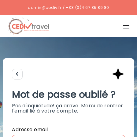
admin@cediv.fr / +33 (0)4 67 35 89 80
Mot de passe oublié ?
Pas d'inquiétude! ça arrive. Merci de rentrer
l'email lié à votre compte.
Adresse email